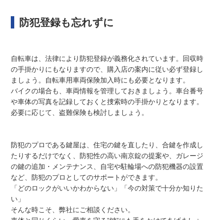
防犯登録も忘れずに
自転車は、法律により防犯登録が義務化されています。回収時
の手掛かりにもなりますので、購入店の案内に従い必ず登録し
ましょう。自転車用車両保険加入時にも必要となります。
バイクの場合も、車両情報を管理しておきましょう。車台番号
や車体の写真を記録しておくと捜索時の手掛かりとなります。
必要に応じて、盗難保険も検討しましょう。
防犯のプロである鍵屋は、住宅の鍵を直したり、合鍵を作成し
たりするだけでなく、防犯性の高い南京錠の提案や、ガレージ
の鍵の追加・メンテナンス、自宅や駐輪場への防犯機器の設置
など、防犯のプロとしてのサポートができます。
「どのロックがいいかわからない」「今の対策で十分か知りた
い」
そんな時こそ、弊社にご相談ください。