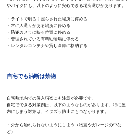
やバイクにも、以下のように安心できる場所選びがあります。
・ライトで明るく照らされた場所に停める
・常に人通りがある場所に停める
・防犯カメラに映る位置に停める
・管理されている有料駐輪場に停める
・レンタルコンテナや貸し倉庫に格納する
自宅でも油断は禁物
自宅敷地内での侵入窃盗にも注意が必要です。
自宅でできる対策例は、以下のようなものがあります。特に屋
内にしまう対策は、イタズラ防止にもつながります。
・外から触れられないようにしまう（物置やガレージの中な
ど）