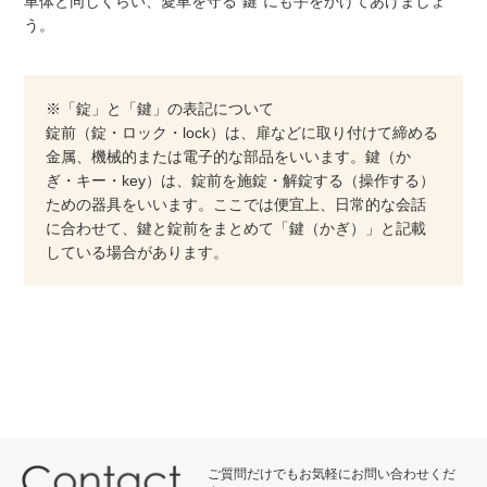
車体と同じくらい、愛車を守る”鍵”にも手をかけてあげましょ
う。
※「錠」と「鍵」の表記について
錠前（錠・ロック・lock）は、扉などに取り付けて締める
金属、機械的または電子的な部品をいいます。鍵（か
ぎ・キー・key）は、錠前を施錠・解錠する（操作する）
ための器具をいいます。ここでは便宜上、日常的な会話
に合わせて、鍵と錠前をまとめて「鍵（かぎ）」と記載
している場合があります。
ご質問だけでもお気軽にお問い合わせくだ