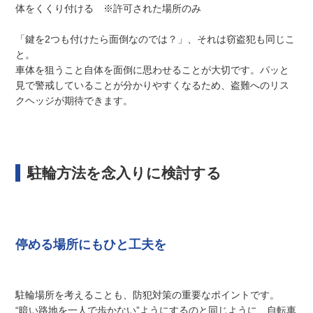
体をくくり付ける ※許可された場所のみ
「鍵を2つも付けたら面倒なのでは？」、それは窃盗犯も同じこ
と。
車体を狙うこと自体を面倒に思わせることが大切です。パッと
見で警戒していることが分かりやすくなるため、盗難へのリス
クヘッジが期待できます。
駐輪方法を念入りに検討する
停める場所にもひと工夫を
駐輪場所を考えることも、防犯対策の重要なポイントです。
“暗い路地を一人で歩かない”ようにするのと同じように、自転車