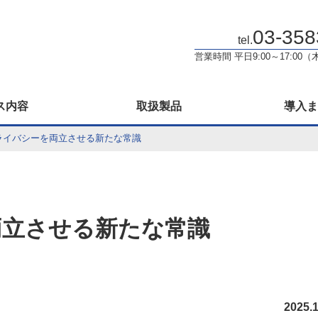
！
03-358
tel.
営業時間 平日9:00～17:0
ス内容
取扱製品
導入ま
ライバシーを両立させる新たな常識
両立させる新たな常識
2025.1