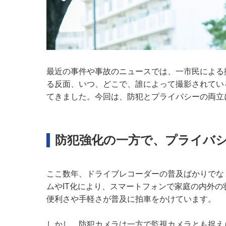
最近の事件や事故のニュースでは、一市民による
る反面、いつ、どこで、誰によって撮影されてい
てきました。今回は、防犯とプライバシーの両立
防犯強化の一方で、プライバ
ここ数年、ドライブレコーダーの普及ばかりでな
ムやIT化により、スマートフォンで家庭の内外
便利さや手軽さが普及に拍車をかけています。
しかし、防犯カメラは一方で監視カメラとも捉え