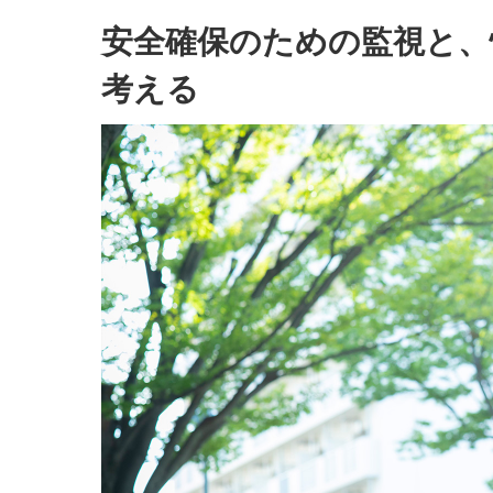
安全確保のための監視と、
考える