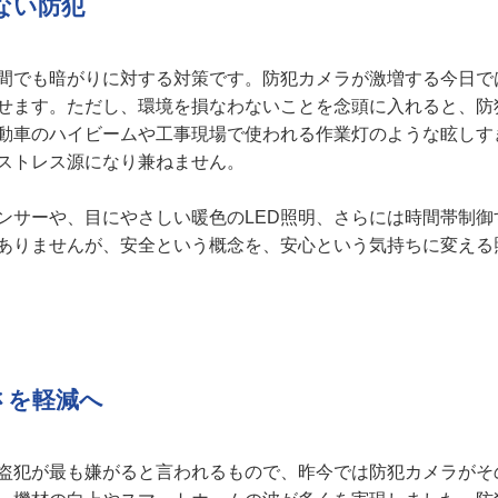
ない防犯
間でも暗がりに対する対策です。防犯カメラが激増する今日で
せます。ただし、環境を損なわないことを念頭に入れると、防
動車のハイビームや工事現場で使われる作業灯のような眩しす
ストレス源になり兼ねません。
ンサーや、目にやさしい暖色のLED照明、さらには時間帯制御
ありませんが、安全という概念を、安心という気持ちに変える
さを軽減へ
盗犯が最も嫌がると言われるもので、昨今では防犯カメラがそ