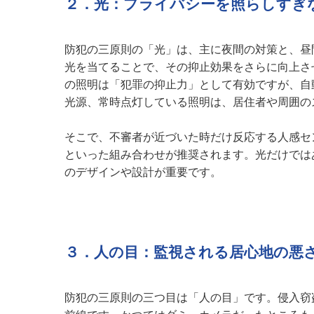
２．光：プライバシーを照らしすぎ
防犯の三原則の「光」は、主に夜間の対策と、昼
光を当てることで、その抑止効果をさらに向上さ
の照明は「犯罪の抑止力」として有効ですが、自
光源、常時点灯している照明は、居住者や周囲の
そこで、不審者が近づいた時だけ反応する人感セ
といった組み合わせが推奨されます。光だけでは
のデザインや設計が重要です。
３．人の目：監視される居心地の悪
防犯の三原則の三つ目は「人の目」です。侵入窃