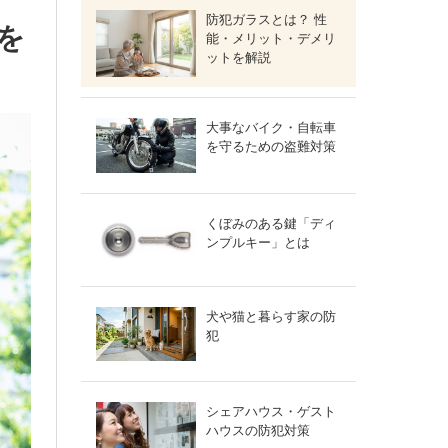
防犯ガラスとは？ 性
を
能・メリット・デメリ
ットを解説
大事なバイク・自転車
を守るための盗難対策
くぼみのある鍵「ディ
ンプルキー」とは
犬や猫と暮らす家の防
犯
シェアハウス・ゲスト
ハウスの防犯対策