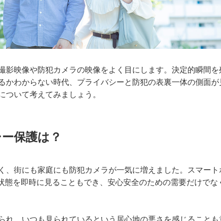
撮影映像や防犯カメラの映像をよく目にします。決定的瞬間を
るかわからない時代、プライバシーと防犯の表裏一体の側面が
について考えてみましょう。
シー保護は？
く、街にも家庭にも防犯カメラが一気に増えました。スマート
の状態を即時に見ることもでき、安心安全のための需要だけでな
られ、いつも見られているという居心地の悪さを感じることも