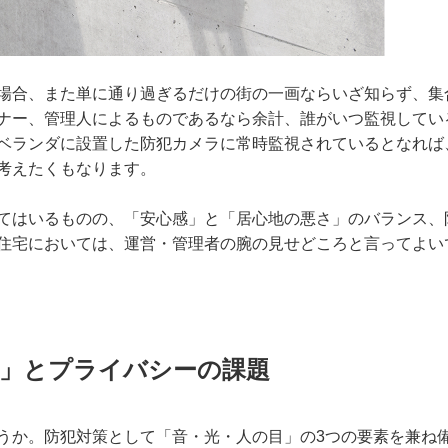
場合、また単に通り過ぎるだけの街の一画ならいざ知らず、集
ナー、管理人によるものであるなら余計、誰がいつ監視してい
ベランダに設置した防犯カメラに常時監視されているとなれば
考えたくもなります。
てはいるものの、「安心感」と「居心地の悪さ」のバランス、
住宅においては、運営・管理者の腕の見せどころと言ってよい
目」とプライバシーの課題
うか。防犯対策として「音・光・人の目」の3つの要素を兼ね