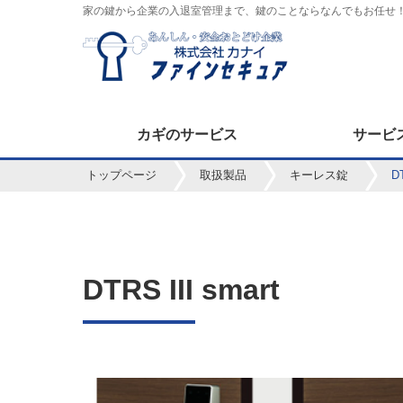
家の鍵から企業の入退室管理まで、鍵のことならなんでもお任せ
カギのサービス
サービ
トップページ
取扱製品
キーレス錠
DT
DTRS III smart