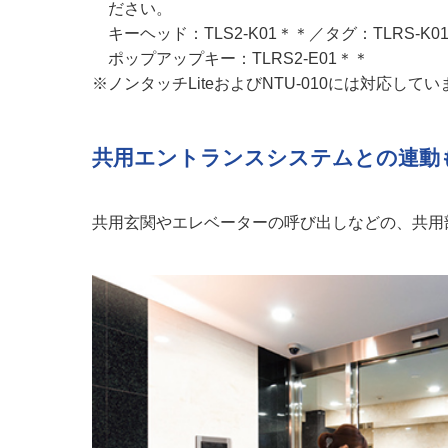
ださい。
キーヘッド：TLS2-K01＊＊／タグ：TLRS-K0
ポップアップキー：TLRS2-E01＊＊
※ノンタッチLiteおよびNTU-010には対応して
共用エントランスシステムとの連動
共用玄関やエレベーターの呼び出しなどの、共用