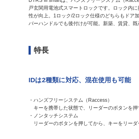
DTRS III smartは、ハンズフリーシステム
戸玄関用電池式スマートロックです。ロック内に
性が向上。1ロック/2ロック仕様のどちらもド
バーハンドルでも後付けが可能。新築、賃貸、既
特長
IDは2種類に対応、混在使用も可能
・ハンズフリーシステム（Raccess）
キーを携帯した状態で、リーダーのボタンを押
・ノンタッチシステム
リーダーのボタンを押してから、キーをリーダ