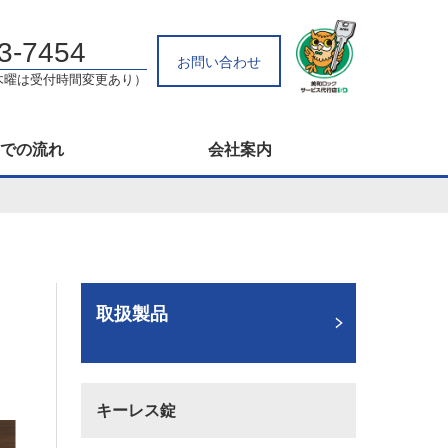
3-7454
お問い合わせ
0（木曜は受付時間変更あり）
での流れ
会社案内
取扱製品
キーレス錠