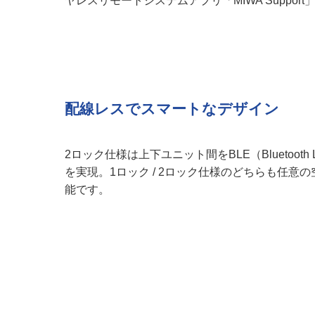
ヤレスリモートシステムアプリ「MIWA Suppor
配線レスでスマートなデザイン
2ロック仕様は上下ユニット間をBLE（Bluetoot
を実現。1ロック / 2ロック仕様のどちらも任
能です。