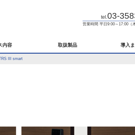
！
03-358
tel.
営業時間 平日9:00～17:0
ス内容
取扱製品
導入ま
RS III smart