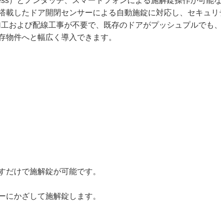
（Raccess）とノンタッチ、スマートフォンによる施解錠操作が可能
搭載したドア開閉センサーによる自動施錠に対応し、セキュリ
ア加工および配線工事が不要で、既存のドアがプッシュプルでも
存物件へと幅広く導入できます。
すだけで施解錠が可能です。
ーにかざして施解錠します。