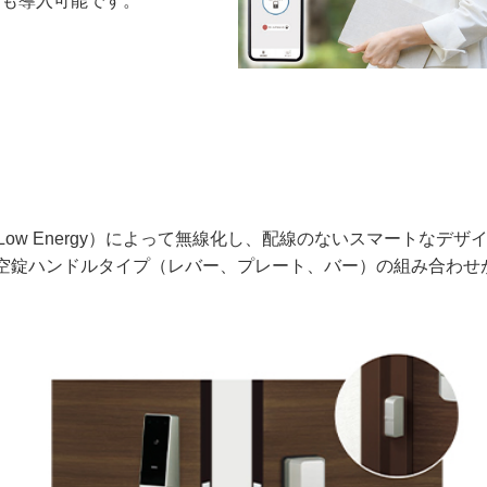
t」も導入可能です。
h Low Energy）によって無線化し、配線のないスマートなデザ
意の空錠ハンドルタイプ（レバー、プレート、バー）の組み合わせ